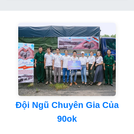
Đội Ngũ Chuyên Gia Của
90ok