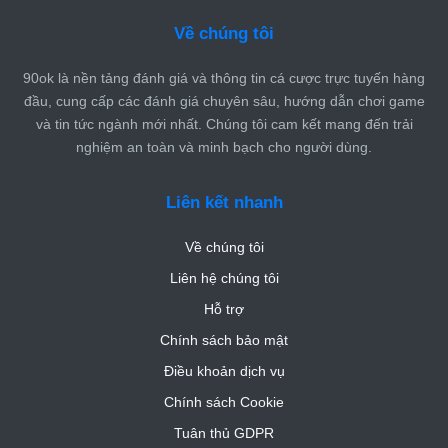
Về chúng tôi
90ok là nền tảng đánh giá và thông tin cá cược trực tuyến hàng
đầu, cung cấp các đánh giá chuyên sâu, hướng dẫn chơi game
và tin tức ngành mới nhất. Chúng tôi cam kết mang đến trải
nghiệm an toàn và minh bạch cho người dùng.
Liên kết nhanh
Về chúng tôi
Liên hệ chúng tôi
Hỗ trợ
Chính sách bảo mật
Điều khoản dịch vụ
Chính sách Cookie
Tuân thủ GDPR