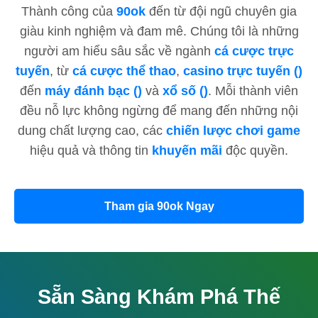
Thành công của
90ok
đến từ đội ngũ chuyên gia
giàu kinh nghiệm và đam mê. Chúng tôi là những
người am hiểu sâu sắc về ngành
cá cược trực
tuyến
, từ
cá cược thể thao
,
casino trực tuyến ()
đến
máy đánh bạc ()
và
xổ số ()
. Mỗi thành viên
đều nỗ lực không ngừng để mang đến những nội
dung chất lượng cao, các
chiến lược chơi game
hiệu quả và thông tin
khuyến mãi
độc quyền.
Tham gia 90ok Ngay
Sẵn Sàng Khám Phá Thế