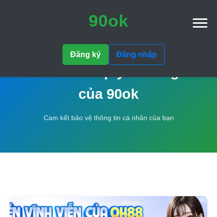
90ok
Đăng ký
Đăng nhập
Chính sách quyền riêng tư
của 90ok
Cam kết bảo vệ thông tin cá nhân của bạn