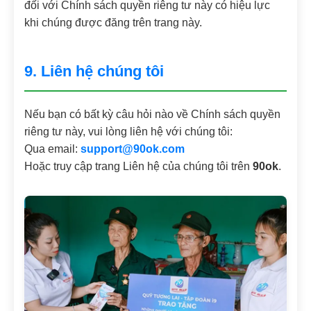
đối với Chính sách quyền riêng tư này có hiệu lực
khi chúng được đăng trên trang này.
9. Liên hệ chúng tôi
Nếu bạn có bất kỳ câu hỏi nào về Chính sách quyền
riêng tư này, vui lòng liên hệ với chúng tôi:
Qua email:
support@90ok.com
Hoặc truy cập trang Liên hệ của chúng tôi trên
90ok
.