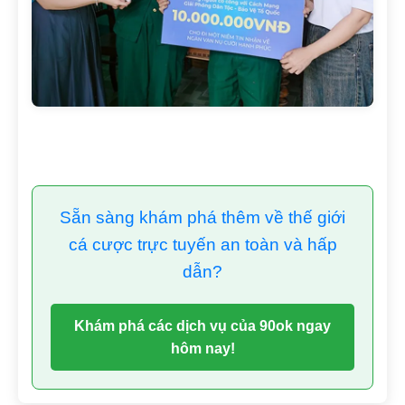
Sẵn sàng khám phá thêm về thế giới
cá cược trực tuyến an toàn và hấp
dẫn?
Khám phá các dịch vụ của 90ok ngay
hôm nay!