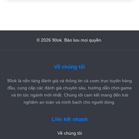
© 2026 90ok. Bảo lưu mọi quyền.
Về chúng tôi
90ok là nền tảng đánh giá và thông tin cá cược trực tuyến hàng
đầu, cung cấp các đánh giá chuyên sâu, hướng dẫn chơi game
và tin tức ngành mới nhất. Chúng tôi cam kết mang đến trải
nghiệm an toàn và minh bạch cho người dùng.
Liên kết nhanh
Về chúng tôi