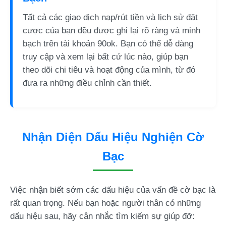
Tất cả các giao dịch nạp/rút tiền và lịch sử đặt
cược của bạn đều được ghi lại rõ ràng và minh
bạch trên tài khoản 90ok. Bạn có thể dễ dàng
truy cập và xem lại bất cứ lúc nào, giúp bạn
theo dõi chi tiêu và hoạt động của mình, từ đó
đưa ra những điều chỉnh cần thiết.
Nhận Diện Dấu Hiệu Nghiện Cờ
Bạc
Việc nhận biết sớm các dấu hiệu của vấn đề cờ bạc là
rất quan trọng. Nếu bạn hoặc người thân có những
dấu hiệu sau, hãy cân nhắc tìm kiếm sự giúp đỡ: