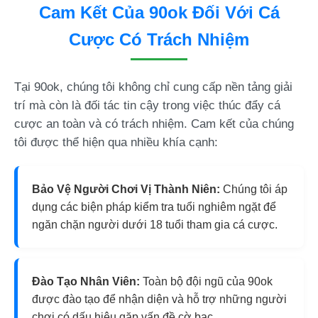
Cam Kết Của 90ok Đối Với Cá
Cược Có Trách Nhiệm
Tại 90ok, chúng tôi không chỉ cung cấp nền tảng giải
trí mà còn là đối tác tin cậy trong việc thúc đẩy cá
cược an toàn và có trách nhiệm. Cam kết của chúng
tôi được thể hiện qua nhiều khía cạnh:
Bảo Vệ Người Chơi Vị Thành Niên:
Chúng tôi áp
dụng các biện pháp kiểm tra tuổi nghiêm ngặt để
ngăn chặn người dưới 18 tuổi tham gia cá cược.
Đào Tạo Nhân Viên:
Toàn bộ đội ngũ của 90ok
được đào tạo để nhận diện và hỗ trợ những người
chơi có dấu hiệu gặp vấn đề cờ bạc.