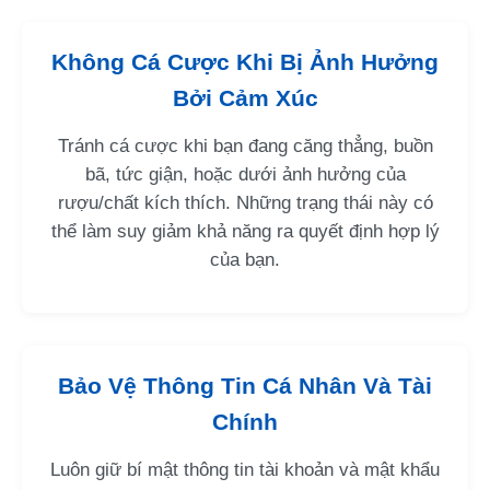
Không Cá Cược Khi Bị Ảnh Hưởng
Bởi Cảm Xúc
Tránh cá cược khi bạn đang căng thẳng, buồn
bã, tức giận, hoặc dưới ảnh hưởng của
rượu/chất kích thích. Những trạng thái này có
thể làm suy giảm khả năng ra quyết định hợp lý
của bạn.
Bảo Vệ Thông Tin Cá Nhân Và Tài
Chính
Luôn giữ bí mật thông tin tài khoản và mật khẩu