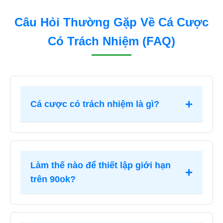
Câu Hỏi Thường Gặp Về Cá Cược
Có Trách Nhiệm (FAQ)
Cá cược có trách nhiệm là gì?
Làm thế nào để thiết lập giới hạn
trên 90ok?