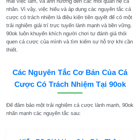
mất việc làm, và ảnh hưởng đến các mối quan hệ cá
nhân. Vì vậy, việc hiểu và áp dụng các nguyên tắc cá
cược có trách nhiệm là điều kiện tiên quyết để có một
trải nghiệm giải trí trực tuyến lành mạnh và bền vững.
90ok luôn khuyến khích người chơi tự đánh giá thói
quen cá cược của mình và tìm kiếm sự hỗ trợ khi cần
thiết.
Các Nguyên Tắc Cơ Bản Của Cá
Cược Có Trách Nhiệm Tại 90ok
Để đảm bảo một trải nghiệm cá cược lành mạnh, 90ok
nhấn mạnh các nguyên tắc sau: