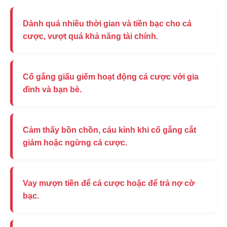
Dành quá nhiều thời gian và tiền bạc cho cá
cược, vượt quá khả năng tài chính.
Cố gắng giấu giếm hoạt động cá cược với gia
đình và bạn bè.
Cảm thấy bồn chồn, cáu kỉnh khi cố gắng cắt
giảm hoặc ngừng cá cược.
Vay mượn tiền để cá cược hoặc để trả nợ cờ
bạc.