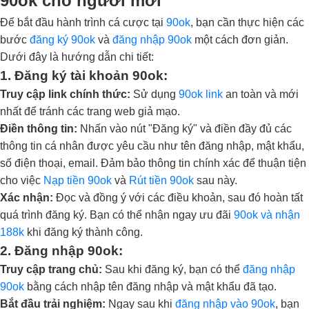
90ok cho người mới
Để bắt đầu hành trình cá cược tại
90ok
, bạn cần thực hiện các
bước
đăng ký 90ok
và
đăng nhập 90ok
một cách đơn giản.
Dưới đây là hướng dẫn chi tiết:
1. Đăng ký tài khoản 90ok:
Truy cập link chính thức:
Sử dụng
90ok link
an toàn và mới
nhất để tránh các trang web giả mạo.
Điền thông tin:
Nhấn vào nút "Đăng ký" và điền đầy đủ các
thông tin cá nhân được yêu cầu như tên đăng nhập, mật khẩu,
số điện thoại, email. Đảm bảo thông tin chính xác để thuận tiện
cho việc
Nạp tiền 90ok
và
Rút tiền 90ok
sau này.
Xác nhận:
Đọc và đồng ý với các điều khoản, sau đó hoàn tất
quá trình đăng ký. Bạn có thể nhận ngay ưu đãi
90ok và nhận
188k
khi đăng ký thành công.
2. Đăng nhập 90ok:
Truy cập trang chủ:
Sau khi đăng ký, bạn có thể
đăng nhập
90ok
bằng cách nhập tên đăng nhập và mật khẩu đã tạo.
Bắt đầu trải nghiệm:
Ngay sau khi
đăng nhập vào 90ok
, bạn