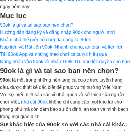
ngay hôm nay!
Mục lục
90ok là gì và tại sao bạn nên chọn?
Hướng dẫn đăng ký và đăng nhập 90ok cho người mới
Khám phá thế giới trò chơi đa dạng tại 90ok
Nạp tiền và Rút tiền 90ok: Nhanh chóng, an toàn và tiện lợi
Tải 90ok App và những mẹo chơi cá cược hiệu quả
Đăng nhập vào 90ok và nhận 188k: Ưu đãi độc quyền cho bạn
90ok là gì và tại sao bạn nên chọn?
90ok
là một trong những nền tảng cá cược trực tuyến hàng
đầu, được thiết kế đặc biệt để phục vụ thị trường Việt Nam.
Với sự hiểu biết sâu sắc về thói quen và sở thích của người
chơi Việt,
nhà cái 90ok
không chỉ cung cấp một kho trò chơi
phong phú mà còn đảm bảo sự ổn định, an toàn và minh bạch
trong mọi giao dịch.
Sự khác biệt của 90ok so với các nhà cái khác: