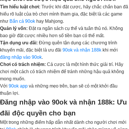
Tìm hiểu luật chơi:
Trước khi đặt cược, hãy chắc chắn bạn đã
hiểu rõ luật của trò chơi mình tham gia, đặc biệt là các game
như
Bắn cá 90ok
hay Mahjong.
Quản lý vốn:
Đặt ra ngân sách cụ thể và tuân thủ nó. Không
bao giờ đặt cược nhiều hơn số tiền bạn có thể mất.
Tận dụng ưu đãi:
Đừng quên tận dụng các chương trình
khuyến mãi, đặc biệt là ưu đãi
90ok và nhận 188k
khi mới
đăng nhập vào 90ok
.
Chơi có trách nhiệm:
Cá cược là một hình thức giải trí. Hãy
chơi một cách có trách nhiệm để tránh những hậu quả không
mong muốn.
Với
90ok app
và những mẹo trên, bạn sẽ có một khởi đầu
thuận lợi.
Đăng nhập vào 90ok và nhận 188k: Ưu
đãi độc quyền cho bạn
Một trong những điểm hấp dẫn nhất dành cho người chơi mới