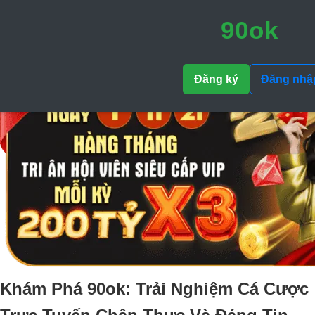
90ok
90ok
Đăng ký
Đăng ký
Đăng nhậ
Đăng nhậ
Khám Phá 90ok: Trải Nghiệm Cá Cược