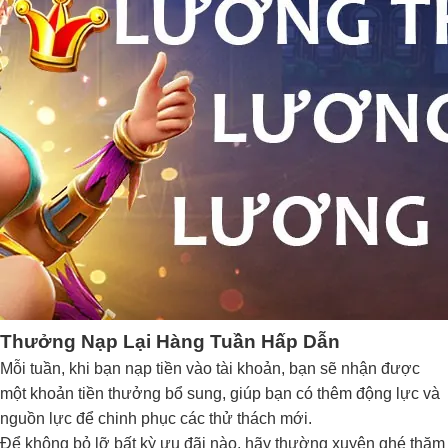
Thưởng Nạp Lại Hàng Tuần Hấp Dẫn
Mỗi tuần, khi bạn nạp tiền vào tài khoản, bạn sẽ nhận được
một khoản tiền thưởng bổ sung, giúp bạn có thêm động lực và
nguồn lực để chinh phục các thử thách mới.
Để không bỏ lỡ bất kỳ ưu đãi nào, hãy thường xuyên ghé thăm