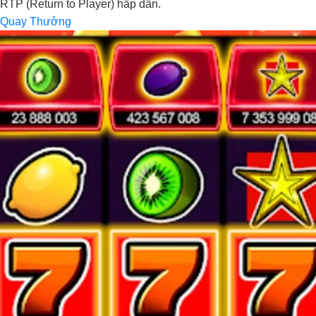
RTP (Return to Player) hấp dẫn.
Quay Thưởng