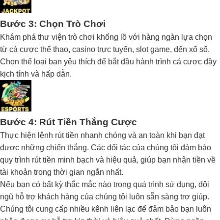
Bước 3: Chọn Trò Chơi
Khám phá thư viện trò chơi khổng lồ với hàng ngàn lựa chọn
từ cá cược thể thao, casino trực tuyến, slot game, đến xổ số.
Chọn thể loại bạn yêu thích để bắt đầu hành trình cá cược đầy
kịch tính và hấp dẫn.
Bước 4: Rút Tiền Thắng Cược
Thực hiện lệnh rút tiền nhanh chóng và an toàn khi bạn đạt
được những chiến thắng. Các đối tác của chúng tôi đảm bảo
quy trình rút tiền minh bạch và hiệu quả, giúp bạn nhận tiền về
tài khoản trong thời gian ngắn nhất.
Nếu bạn có bất kỳ thắc mắc nào trong quá trình sử dụng, đội
ngũ hỗ trợ khách hàng của chúng tôi luôn sẵn sàng trợ giúp.
Chúng tôi cung cấp nhiều kênh liên lạc để đảm bảo bạn luôn