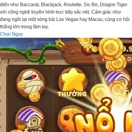
điển như Baccarat, Blackjack, Roulette, Sic Bo, Dragon Tiger
với công nghệ truyền hình trực tiếp sắc nét. Cảm giác như
đang ngồi tại một sòng bài Las Vegas hay Macau, cùng cơ hội
thắng lớn trong tầm tay.
Chơi Ngay