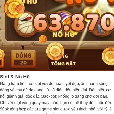
Slot & Nổ Hũ
Hàng trăm trò chơi slot với đồ họa tuyệt đẹp, âm thanh sống
động và chủ đề đa dạng, từ cổ điển đến hiện đại. Đặc biệt, cơ
hội giành giải độc đắc (Jackpot) khổng lồ đang chờ đợi bạn.
Chỉ với một vòng quay may mắn, bạn có thể thay đổi cuộc đời.
90ok tổng hợp các tựa game slot được yêu thích nhất với tỷ lệ