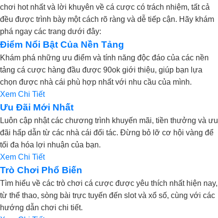
chơi hot nhất và lời khuyên về cá cược có trách nhiệm, tất cả
đều được trình bày một cách rõ ràng và dễ tiếp cận. Hãy khám
phá ngay các trang dưới đây:
Điểm Nổi Bật Của Nền Tảng
Khám phá những ưu điểm và tính năng độc đáo của các nền
tảng cá cược hàng đầu được 90ok giới thiệu, giúp bạn lựa
chọn được nhà cái phù hợp nhất với nhu cầu của mình.
Xem Chi Tiết
Ưu Đãi Mới Nhất
Luôn cập nhật các chương trình khuyến mãi, tiền thưởng và ưu
đãi hấp dẫn từ các nhà cái đối tác. Đừng bỏ lỡ cơ hội vàng để
tối đa hóa lợi nhuận của bạn.
Xem Chi Tiết
Trò Chơi Phổ Biến
Tìm hiểu về các trò chơi cá cược được yêu thích nhất hiện nay,
từ thể thao, sòng bài trực tuyến đến slot và xổ số, cùng với các
hướng dẫn chơi chi tiết.