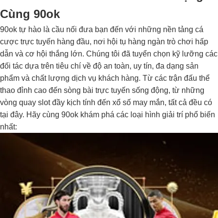
Cùng 90ok
90ok tự hào là cầu nối đưa bạn đến với những nền tảng cá
cược trực tuyến hàng đầu, nơi hội tụ hàng ngàn trò chơi hấp
dẫn và cơ hội thắng lớn. Chúng tôi đã tuyển chọn kỹ lưỡng các
đối tác dựa trên tiêu chí về độ an toàn, uy tín, đa dạng sản
phẩm và chất lượng dịch vụ khách hàng. Từ các trận đấu thể
thao đỉnh cao đến sòng bài trực tuyến sống động, từ những
vòng quay slot đầy kịch tính đến xổ số may mắn, tất cả đều có
tại đây. Hãy cùng 90ok khám phá các loại hình giải trí phổ biến
nhất: