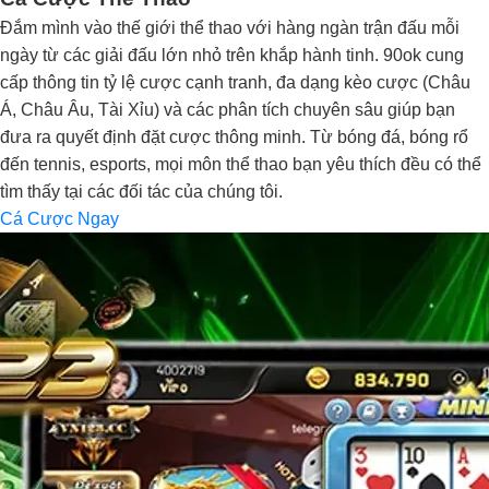
Đắm mình vào thế giới thể thao với hàng ngàn trận đấu mỗi
ngày từ các giải đấu lớn nhỏ trên khắp hành tinh. 90ok cung
cấp thông tin tỷ lệ cược cạnh tranh, đa dạng kèo cược (Châu
Á, Châu Âu, Tài Xỉu) và các phân tích chuyên sâu giúp bạn
đưa ra quyết định đặt cược thông minh. Từ bóng đá, bóng rổ
đến tennis, esports, mọi môn thể thao bạn yêu thích đều có thể
tìm thấy tại các đối tác của chúng tôi.
Cá Cược Ngay