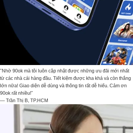
"Nhờ 90ok mà tôi luôn cập nhật được những ưu đãi mới nhất
từ các nhà cái hàng đầu. Tiết kiệm được kha khá và còn thắng
lớn nữa! Giao diện dễ dùng và thông tin rất dễ hiểu. Cảm ơn
90ok rất nhiều!"
— Trần Thị B, TP.HCM