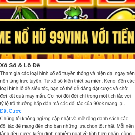
Xổ Số & Lô Đề
Tham gia các loại hình xổ số truyền thống và hiện đại ngay trên
nền tảng trực tuyến. Từ xổ số kiến thiết ba miền, Keno, đến các
loại hình lô đề siêu tốc, bạn có thể dễ dàng đặt cược và chờ
đợi kết quả may mắn. Cơ hội đổi đời chỉ trong một tích tắc với
tỷ lệ trả thưởng hấp dẫn mà các đối tác của 90ok mang lại.
Đặt Cược
Chúng tôi không ngừng cập nhật và mở rộng danh sách các
đối tác để mang đến cho bạn những lựa chọn tốt nhất. Mỗi nền
tảng đều được kiểm định nghiêm ngặt về tính hợp pháp, công