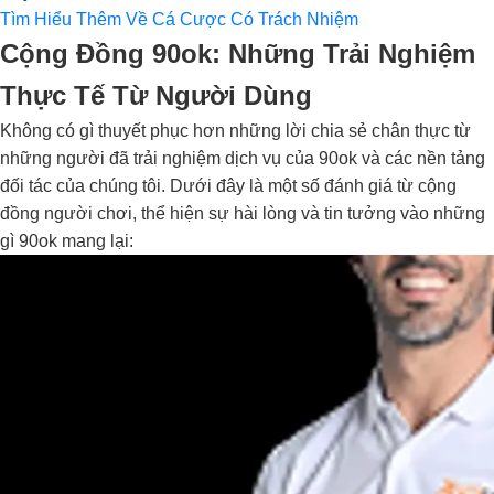
Tìm Hiểu Thêm Về Cá Cược Có Trách Nhiệm
Cộng Đồng 90ok: Những Trải Nghiệm
Thực Tế Từ Người Dùng
Không có gì thuyết phục hơn những lời chia sẻ chân thực từ
những người đã trải nghiệm dịch vụ của 90ok và các nền tảng
đối tác của chúng tôi. Dưới đây là một số đánh giá từ cộng
đồng người chơi, thể hiện sự hài lòng và tin tưởng vào những
gì 90ok mang lại: