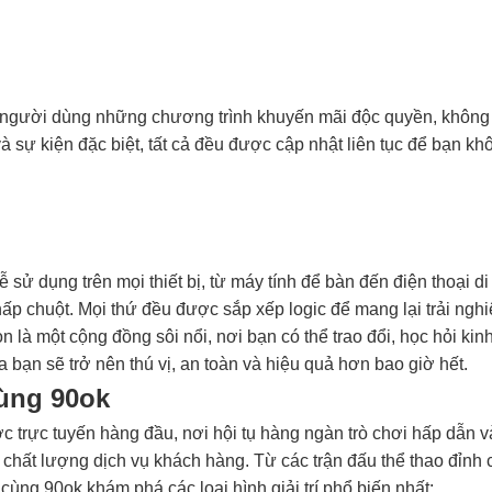
người dùng những chương trình khuyến mãi độc quyền, không t
à sự kiện đặc biệt, tất cả đều được cập nhật liên tục để bạn kh
 sử dụng trên mọi thiết bị, từ máy tính để bàn đến điện thoại d
nhấp chuột. Mọi thứ đều được sắp xếp logic để mang lại trải ng
òn là một cộng đồng sôi nổi, nơi bạn có thể trao đổi, học hỏi 
a bạn sẽ trở nên thú vị, an toàn và hiệu quả hơn bao giờ hết.
Cùng 90ok
 trực tuyến hàng đầu, nơi hội tụ hàng ngàn trò chơi hấp dẫn v
và chất lượng dịch vụ khách hàng. Từ các trận đấu thể thao đỉn
 cùng 90ok khám phá các loại hình giải trí phổ biến nhất: