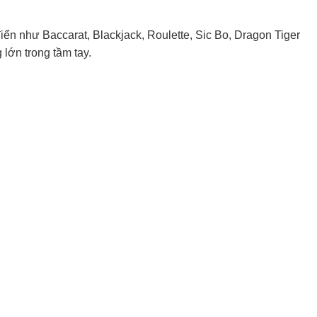
iển như Baccarat, Blackjack, Roulette, Sic Bo, Dragon Tiger
lớn trong tầm tay.