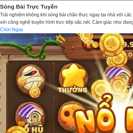
Sòng Bài Trực Tuyến
Trải nghiệm không khí sòng bài chân thực ngay tại nhà với các 
với công nghệ truyền hình trực tiếp sắc nét. Cảm giác như đang
Chơi Ngay