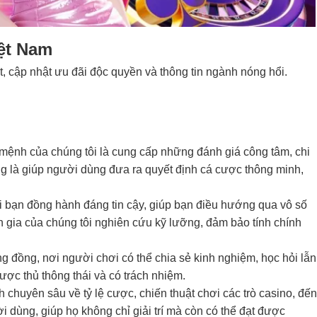
ệt Nam
t, cập nhật ưu đãi độc quyền và thông tin ngành nóng hổi.
ứ mệnh của chúng tôi là cung cấp những đánh giá công tâm, chi
ng là giúp người dùng đưa ra quyết định cá cược thông minh,
ười bạn đồng hành đáng tin cậy, giúp bạn điều hướng qua vô số
ên gia của chúng tôi nghiên cứu kỹ lưỡng, đảm bảo tính chính
g đồng, nơi người chơi có thể chia sẻ kinh nghiệm, học hỏi lẫn
cược thủ thông thái và có trách nhiệm.
h chuyên sâu về tỷ lệ cược, chiến thuật chơi các trò casino, đến
 dùng, giúp họ không chỉ giải trí mà còn có thể đạt được