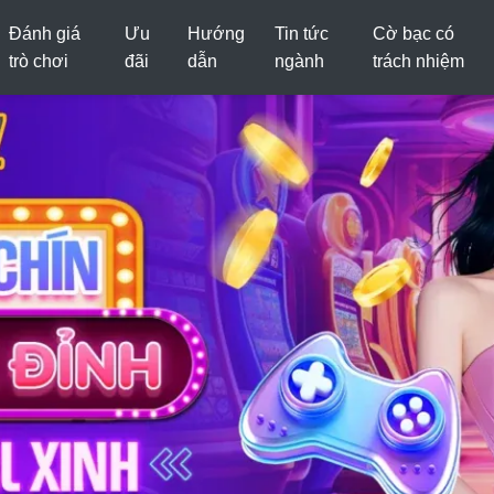
Đánh giá
Ưu
Hướng
Tin tức
Cờ bạc có
trò chơi
đãi
dẫn
ngành
trách nhiệm