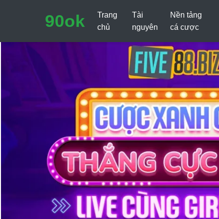
Trang
Tài
Nền tảng
90ok
chủ
nguyên
cá cược