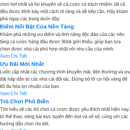
chơi hot nhất và lời khuyên về cá cược có trách nhiệm, tất cả
đều được trình bày một cách rõ ràng và dễ tiếp cận. Hãy khám
phá ngay các trang dưới đây:
Điểm Nổi Bật Của Nền Tảng
Khám phá những ưu điểm và tính năng độc đáo của các nền
tảng cá cược hàng đầu được 90ok giới thiệu, giúp bạn lựa
chọn được nhà cái phù hợp nhất với nhu cầu của mình.
Xem Chi Tiết
Ưu Đãi Mới Nhất
Luôn cập nhật các chương trình khuyến mãi, tiền thưởng và ưu
đãi hấp dẫn từ các nhà cái đối tác. Đừng bỏ lỡ cơ hội vàng để
tối đa hóa lợi nhuận của bạn.
Xem Chi Tiết
Trò Chơi Phổ Biến
Tìm hiểu về các trò chơi cá cược được yêu thích nhất hiện nay,
từ thể thao, sòng bài trực tuyến đến slot và xổ số, cùng với các
hướng dẫn chơi chi tiết.