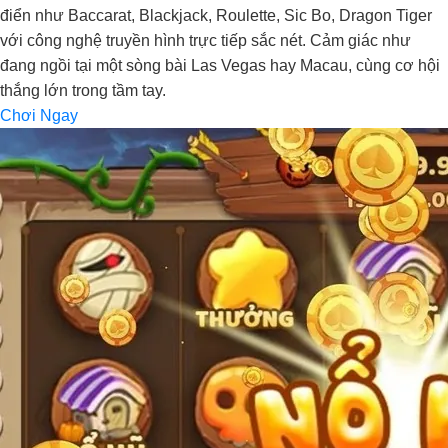
điển như Baccarat, Blackjack, Roulette, Sic Bo, Dragon Tiger
với công nghệ truyền hình trực tiếp sắc nét. Cảm giác như
đang ngồi tại một sòng bài Las Vegas hay Macau, cùng cơ hội
thắng lớn trong tầm tay.
Chơi Ngay