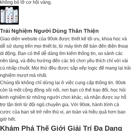
không bỏ lỡ cơ hội vàng.
Trải Nghiệm Người Dùng Thân Thiện
Giao diện website của 90ok được thiết kế tối ưu, khoa học và
dễ sử dụng trên mọi thiết bị, từ máy tính để bàn đến điện thoại
di động. Bạn có thể dễ dàng tìm kiếm thông tin, so sánh các
nền tảng, và điều hướng đến các trò chơi yêu thích chỉ với vài
cú nhấp chuột. Mọi thứ đều được sắp xếp logic để mang lại trải
nghiệm mượt mà nhất.
Chúng tôi không chỉ dừng lại ở việc cung cấp thông tin. 90ok
còn là một cộng đồng sôi nổi, nơi bạn có thể trao đổi, học hỏi
kinh nghiệm từ những người chơi khác, và nhận được sự hỗ
trợ tận tình từ đội ngũ chuyên gia. Với 90ok, hành trình cá
cược của bạn sẽ trở nên thú vị, an toàn và hiệu quả hơn bao
giờ hết.
Khám Phá Thế Giới Giải Trí Đa Dạng