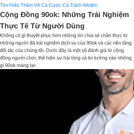
Tìm Hiểu Thêm Về Cá Cược Có Trách Nhiệm
Cộng Đồng 90ok: Những Trải Nghiệm
Thực Tế Từ Người Dùng
Không có gì thuyết phục hơn những lời chia sẻ chân thực từ
những người đã trải nghiệm dịch vụ của 90ok và các nền tảng
đối tác của chúng tôi. Dưới đây là một số đánh giá từ cộng
đồng người chơi, thể hiện sự hài lòng và tin tưởng vào những
gì 90ok mang lại: