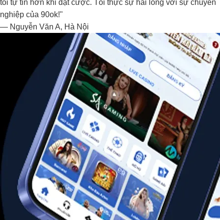
tôi tự tin hơn khi đặt cược. Tôi thực sự hài lòng với sự chuyên
nghiệp của 90ok!"
— Nguyễn Văn A, Hà Nội