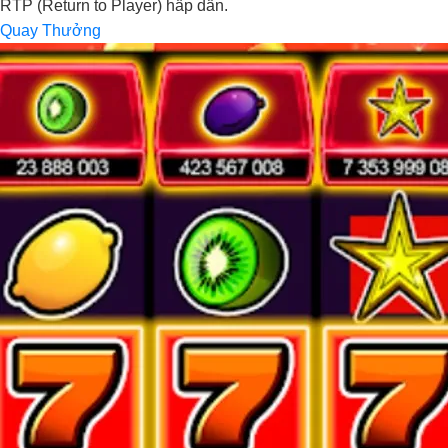
RTP (Return to Player) hấp dẫn.
Quay Thưởng