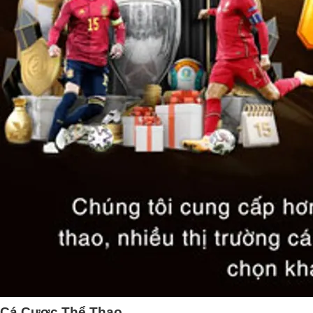
Cá Cược Thể Thao