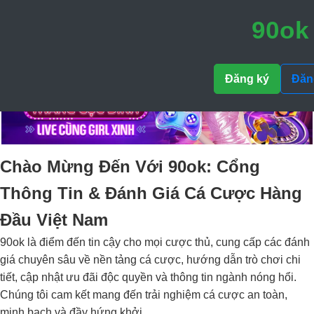
90ok
Đăng ký
Đăn
Chào Mừng Đến Với 90ok: Cổng
Thông Tin & Đánh Giá Cá Cược Hàng
Đầu Việt Nam
90ok là điểm đến tin cậy cho mọi cược thủ, cung cấp các đánh
giá chuyên sâu về nền tảng cá cược, hướng dẫn trò chơi chi
tiết, cập nhật ưu đãi độc quyền và thông tin ngành nóng hổi.
Chúng tôi cam kết mang đến trải nghiệm cá cược an toàn,
minh bạch và đầy hứng khởi.