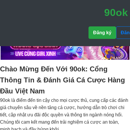
90ok
Đăng ký
Đăn
Chào Mừng Đến Với 90ok: Cổng
Thông Tin & Đánh Giá Cá Cược Hàng
Đầu Việt Nam
90ok là điểm đến tin cậy cho mọi cược thủ, cung cấp các đánh
giá chuyên sâu về nền tảng cá cược, hướng dẫn trò chơi chi
tiết, cập nhật ưu đãi độc quyền và thông tin ngành nóng hổi.
Chúng tôi cam kết mang đến trải nghiệm cá cược an toàn,
minh bạch và đầy hứng khởi.