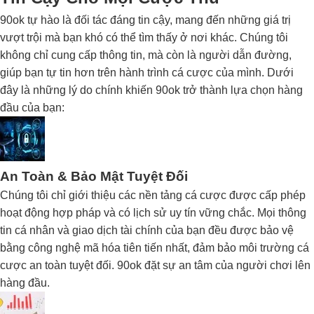
90ok tự hào là đối tác đáng tin cậy, mang đến những giá trị
vượt trội mà bạn khó có thể tìm thấy ở nơi khác. Chúng tôi
không chỉ cung cấp thông tin, mà còn là người dẫn đường,
giúp bạn tự tin hơn trên hành trình cá cược của mình. Dưới
đây là những lý do chính khiến 90ok trở thành lựa chọn hàng
đầu của bạn:
An Toàn & Bảo Mật Tuyệt Đối
Chúng tôi chỉ giới thiệu các nền tảng cá cược được cấp phép
hoạt động hợp pháp và có lịch sử uy tín vững chắc. Mọi thông
tin cá nhân và giao dịch tài chính của bạn đều được bảo vệ
bằng công nghệ mã hóa tiên tiến nhất, đảm bảo môi trường cá
cược an toàn tuyệt đối. 90ok đặt sự an tâm của người chơi lên
hàng đầu.