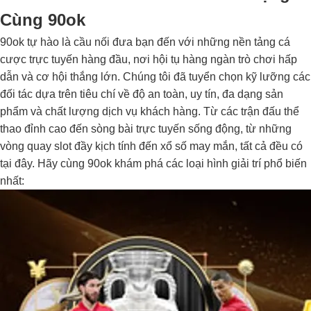
Cùng 90ok
90ok tự hào là cầu nối đưa bạn đến với những nền tảng cá
cược trực tuyến hàng đầu, nơi hội tụ hàng ngàn trò chơi hấp
dẫn và cơ hội thắng lớn. Chúng tôi đã tuyển chọn kỹ lưỡng các
đối tác dựa trên tiêu chí về độ an toàn, uy tín, đa dạng sản
phẩm và chất lượng dịch vụ khách hàng. Từ các trận đấu thể
thao đỉnh cao đến sòng bài trực tuyến sống động, từ những
vòng quay slot đầy kịch tính đến xổ số may mắn, tất cả đều có
tại đây. Hãy cùng 90ok khám phá các loại hình giải trí phổ biến
nhất: