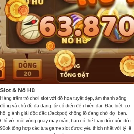
Slot & Nổ Hũ
Hàng trăm trò chơi slot với đồ họa tuyệt đẹp, âm thanh sống
động và chủ đề đa dạng, từ cổ điển đến hiện đại. Đặc biệt, cơ
hội giành giải độc đắc (Jackpot) khổng lồ đang chờ đợi bạn.
Chỉ với một vòng quay may mắn, bạn có thể thay đổi cuộc đời.
90ok tổng hợp các tựa game slot được yêu thích nhất với tỷ lệ