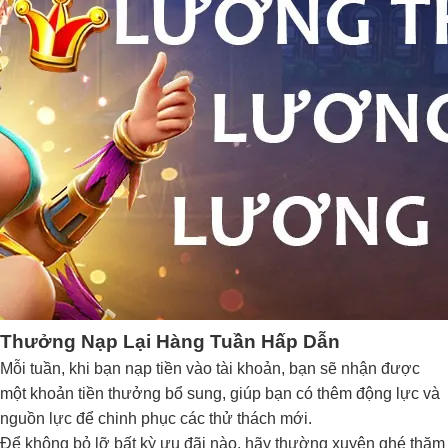
Thưởng Nạp Lại Hàng Tuần Hấp Dẫn
Mỗi tuần, khi bạn nạp tiền vào tài khoản, bạn sẽ nhận được
một khoản tiền thưởng bổ sung, giúp bạn có thêm động lực và
nguồn lực để chinh phục các thử thách mới.
Để không bỏ lỡ bất kỳ ưu đãi nào, hãy thường xuyên ghé thăm