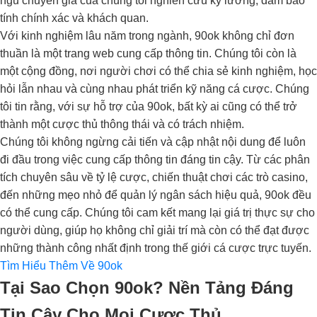
ngũ chuyên gia của chúng tôi nghiên cứu kỹ lưỡng, đảm bảo
tính chính xác và khách quan.
Với kinh nghiệm lâu năm trong ngành, 90ok không chỉ đơn
thuần là một trang web cung cấp thông tin. Chúng tôi còn là
một cộng đồng, nơi người chơi có thể chia sẻ kinh nghiệm, học
hỏi lẫn nhau và cùng nhau phát triển kỹ năng cá cược. Chúng
tôi tin rằng, với sự hỗ trợ của 90ok, bất kỳ ai cũng có thể trở
thành một cược thủ thông thái và có trách nhiệm.
Chúng tôi không ngừng cải tiến và cập nhật nội dung để luôn
đi đầu trong việc cung cấp thông tin đáng tin cậy. Từ các phân
tích chuyên sâu về tỷ lệ cược, chiến thuật chơi các trò casino,
đến những mẹo nhỏ để quản lý ngân sách hiệu quả, 90ok đều
có thể cung cấp. Chúng tôi cam kết mang lại giá trị thực sự cho
người dùng, giúp họ không chỉ giải trí mà còn có thể đạt được
những thành công nhất định trong thế giới cá cược trực tuyến.
Tìm Hiểu Thêm Về 90ok
Tại Sao Chọn 90ok? Nền Tảng Đáng
Tin Cậy Cho Mọi Cược Thủ