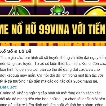
Xổ Số & Lô Đề
Tham gia các loại hình xổ số truyền thống và hiện đại ngay trên
nền tảng trực tuyến. Từ xổ số kiến thiết ba miền, Keno, đến các
loại hình lô đề siêu tốc, bạn có thể dễ dàng đặt cược và chờ
đợi kết quả may mắn. Cơ hội đổi đời chỉ trong một tích tắc với
tỷ lệ trả thưởng hấp dẫn mà các đối tác của 90ok mang lại.
Đặt Cược
Chúng tôi không ngừng cập nhật và mở rộng danh sách các
đối tác để mang đến cho bạn những lựa chọn tốt nhất. Mỗi nền
tảng đều được kiểm định nghiêm ngặt về tính hợp pháp, công