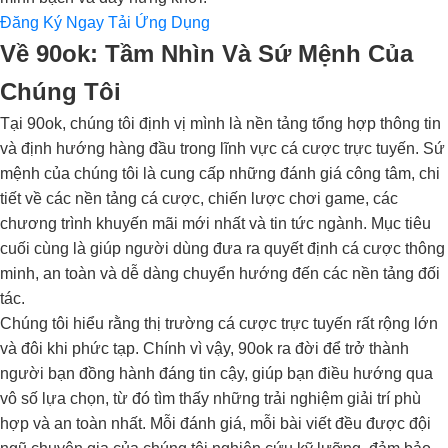
Đăng Ký Ngay
Tải Ứng Dụng
Về 90ok: Tầm Nhìn Và Sứ Mệnh Của
Chúng Tôi
Tại 90ok, chúng tôi định vị mình là nền tảng tổng hợp thông tin
và định hướng hàng đầu trong lĩnh vực cá cược trực tuyến. Sứ
mệnh của chúng tôi là cung cấp những đánh giá công tâm, chi
tiết về các nền tảng cá cược, chiến lược chơi game, các
chương trình khuyến mãi mới nhất và tin tức ngành. Mục tiêu
cuối cùng là giúp người dùng đưa ra quyết định cá cược thông
minh, an toàn và dễ dàng chuyển hướng đến các nền tảng đối
tác.
Chúng tôi hiểu rằng thị trường cá cược trực tuyến rất rộng lớn
và đôi khi phức tạp. Chính vì vậy, 90ok ra đời để trở thành
người bạn đồng hành đáng tin cậy, giúp bạn điều hướng qua
vô số lựa chọn, từ đó tìm thấy những trải nghiệm giải trí phù
hợp và an toàn nhất. Mỗi đánh giá, mỗi bài viết đều được đội