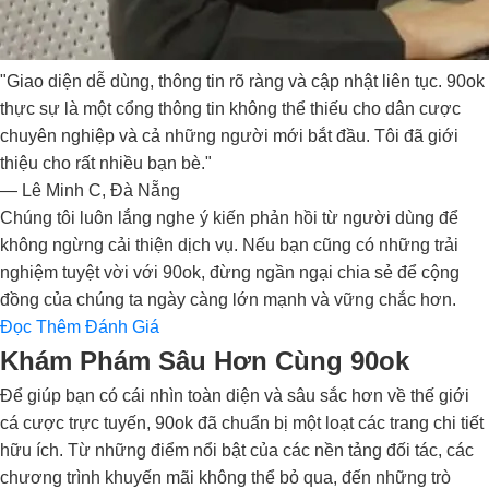
"Giao diện dễ dùng, thông tin rõ ràng và cập nhật liên tục. 90ok
thực sự là một cổng thông tin không thể thiếu cho dân cược
chuyên nghiệp và cả những người mới bắt đầu. Tôi đã giới
thiệu cho rất nhiều bạn bè."
— Lê Minh C, Đà Nẵng
Chúng tôi luôn lắng nghe ý kiến phản hồi từ người dùng để
không ngừng cải thiện dịch vụ. Nếu bạn cũng có những trải
nghiệm tuyệt vời với 90ok, đừng ngần ngại chia sẻ để cộng
đồng của chúng ta ngày càng lớn mạnh và vững chắc hơn.
Đọc Thêm Đánh Giá
Khám Phám Sâu Hơn Cùng 90ok
Để giúp bạn có cái nhìn toàn diện và sâu sắc hơn về thế giới
cá cược trực tuyến, 90ok đã chuẩn bị một loạt các trang chi tiết
hữu ích. Từ những điểm nổi bật của các nền tảng đối tác, các
chương trình khuyến mãi không thể bỏ qua, đến những trò