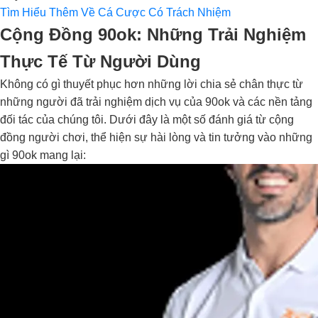
Tìm Hiểu Thêm Về Cá Cược Có Trách Nhiệm
Cộng Đồng 90ok: Những Trải Nghiệm
Thực Tế Từ Người Dùng
Không có gì thuyết phục hơn những lời chia sẻ chân thực từ
những người đã trải nghiệm dịch vụ của 90ok và các nền tảng
đối tác của chúng tôi. Dưới đây là một số đánh giá từ cộng
đồng người chơi, thể hiện sự hài lòng và tin tưởng vào những
gì 90ok mang lại: