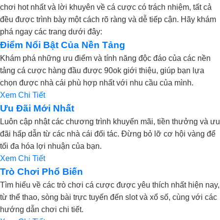
chơi hot nhất và lời khuyên về cá cược có trách nhiệm, tất cả
đều được trình bày một cách rõ ràng và dễ tiếp cận. Hãy khám
phá ngay các trang dưới đây:
Điểm Nổi Bật Của Nền Tảng
Khám phá những ưu điểm và tính năng độc đáo của các nền
tảng cá cược hàng đầu được 90ok giới thiệu, giúp bạn lựa
chọn được nhà cái phù hợp nhất với nhu cầu của mình.
Xem Chi Tiết
Ưu Đãi Mới Nhất
Luôn cập nhật các chương trình khuyến mãi, tiền thưởng và ưu
đãi hấp dẫn từ các nhà cái đối tác. Đừng bỏ lỡ cơ hội vàng để
tối đa hóa lợi nhuận của bạn.
Xem Chi Tiết
Trò Chơi Phổ Biến
Tìm hiểu về các trò chơi cá cược được yêu thích nhất hiện nay,
từ thể thao, sòng bài trực tuyến đến slot và xổ số, cùng với các
hướng dẫn chơi chi tiết.