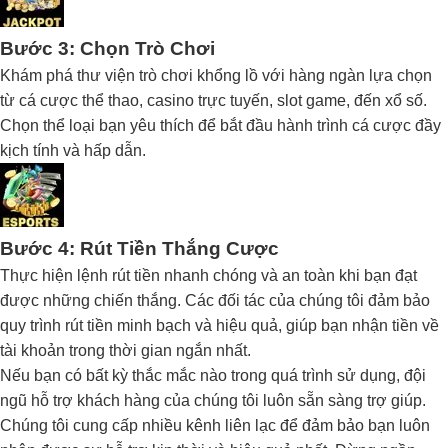
Bước 3: Chọn Trò Chơi
Khám phá thư viện trò chơi khổng lồ với hàng ngàn lựa chọn
từ cá cược thể thao, casino trực tuyến, slot game, đến xổ số.
Chọn thể loại bạn yêu thích để bắt đầu hành trình cá cược đầy
kịch tính và hấp dẫn.
Bước 4: Rút Tiền Thắng Cược
Thực hiện lệnh rút tiền nhanh chóng và an toàn khi bạn đạt
được những chiến thắng. Các đối tác của chúng tôi đảm bảo
quy trình rút tiền minh bạch và hiệu quả, giúp bạn nhận tiền về
tài khoản trong thời gian ngắn nhất.
Nếu bạn có bất kỳ thắc mắc nào trong quá trình sử dụng, đội
ngũ hỗ trợ khách hàng của chúng tôi luôn sẵn sàng trợ giúp.
Chúng tôi cung cấp nhiều kênh liên lạc để đảm bảo bạn luôn