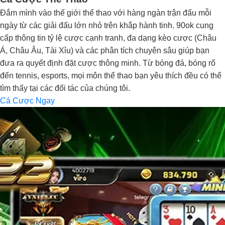
Đắm mình vào thế giới thể thao với hàng ngàn trận đấu mỗi
ngày từ các giải đấu lớn nhỏ trên khắp hành tinh. 90ok cung
cấp thông tin tỷ lệ cược cạnh tranh, đa dạng kèo cược (Châu
Á, Châu Âu, Tài Xỉu) và các phân tích chuyên sâu giúp bạn
đưa ra quyết định đặt cược thông minh. Từ bóng đá, bóng rổ
đến tennis, esports, mọi môn thể thao bạn yêu thích đều có thể
tìm thấy tại các đối tác của chúng tôi.
Cá Cược Ngay