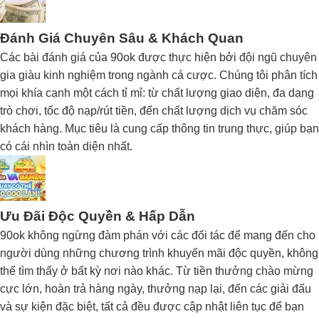
Đánh Giá Chuyên Sâu & Khách Quan
Các bài đánh giá của 90ok được thực hiện bởi đội ngũ chuyên
gia giàu kinh nghiệm trong ngành cá cược. Chúng tôi phân tích
mọi khía cạnh một cách tỉ mỉ: từ chất lượng giao diện, đa dạng
trò chơi, tốc độ nạp/rút tiền, đến chất lượng dịch vụ chăm sóc
khách hàng. Mục tiêu là cung cấp thông tin trung thực, giúp bạn
có cái nhìn toàn diện nhất.
Ưu Đãi Độc Quyền & Hấp Dẫn
90ok không ngừng đàm phán với các đối tác để mang đến cho
người dùng những chương trình khuyến mãi độc quyền, không
thể tìm thấy ở bất kỳ nơi nào khác. Từ tiền thưởng chào mừng
cực lớn, hoàn trả hàng ngày, thưởng nạp lại, đến các giải đấu
và sự kiện đặc biệt, tất cả đều được cập nhật liên tục để bạn