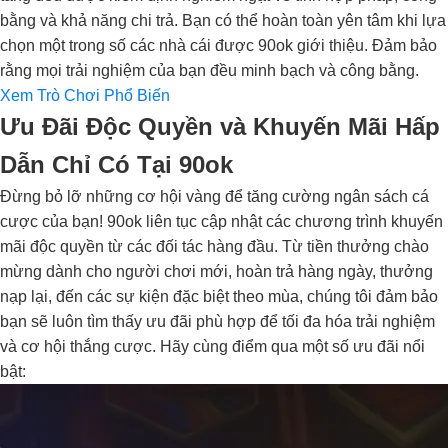
bằng và khả năng chi trả. Bạn có thể hoàn toàn yên tâm khi lựa
chọn một trong số các nhà cái được 90ok giới thiệu. Đảm bảo
rằng mọi trải nghiệm của bạn đều minh bạch và công bằng.
Xem Trò Chơi Phổ Biến
Ưu Đãi Độc Quyền và Khuyến Mãi Hấp
Dẫn Chỉ Có Tại 90ok
Đừng bỏ lỡ những cơ hội vàng để tăng cường ngân sách cá
cược của bạn! 90ok liên tục cập nhật các chương trình khuyến
mãi độc quyền từ các đối tác hàng đầu. Từ tiền thưởng chào
mừng dành cho người chơi mới, hoàn trả hàng ngày, thưởng
nạp lại, đến các sự kiện đặc biệt theo mùa, chúng tôi đảm bảo
bạn sẽ luôn tìm thấy ưu đãi phù hợp để tối đa hóa trải nghiệm
và cơ hội thắng cược. Hãy cùng điểm qua một số ưu đãi nổi
bật: