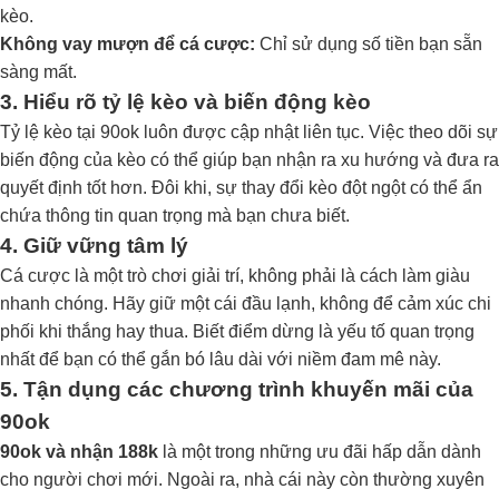
kèo.
Không vay mượn để cá cược:
Chỉ sử dụng số tiền bạn sẵn
sàng mất.
3. Hiểu rõ tỷ lệ kèo và biến động kèo
Tỷ lệ kèo tại 90ok luôn được cập nhật liên tục. Việc theo dõi sự
biến động của kèo có thể giúp bạn nhận ra xu hướng và đưa ra
quyết định tốt hơn. Đôi khi, sự thay đổi kèo đột ngột có thể ẩn
chứa thông tin quan trọng mà bạn chưa biết.
4. Giữ vững tâm lý
Cá cược là một trò chơi giải trí, không phải là cách làm giàu
nhanh chóng. Hãy giữ một cái đầu lạnh, không để cảm xúc chi
phối khi thắng hay thua. Biết điểm dừng là yếu tố quan trọng
nhất để bạn có thể gắn bó lâu dài với niềm đam mê này.
5. Tận dụng các chương trình khuyến mãi của
90ok
90ok và nhận 188k
là một trong những ưu đãi hấp dẫn dành
cho người chơi mới. Ngoài ra, nhà cái này còn thường xuyên