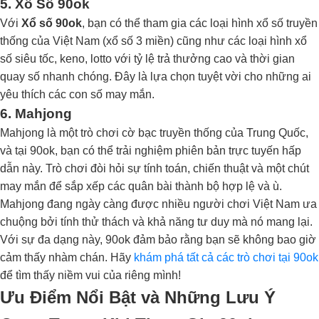
5. Xổ Số 90ok
Với
Xổ số 90ok
, bạn có thể tham gia các loại hình xổ số truyền
thống của Việt Nam (xổ số 3 miền) cũng như các loại hình xổ
số siêu tốc, keno, lotto với tỷ lệ trả thưởng cao và thời gian
quay số nhanh chóng. Đây là lựa chọn tuyệt vời cho những ai
yêu thích các con số may mắn.
6. Mahjong
Mahjong là một trò chơi cờ bạc truyền thống của Trung Quốc,
và tại 90ok, bạn có thể trải nghiệm phiên bản trực tuyến hấp
dẫn này. Trò chơi đòi hỏi sự tính toán, chiến thuật và một chút
may mắn để sắp xếp các quân bài thành bộ hợp lệ và ù.
Mahjong đang ngày càng được nhiều người chơi Việt Nam ưa
chuộng bởi tính thử thách và khả năng tư duy mà nó mang lại.
Với sự đa dạng này, 90ok đảm bảo rằng bạn sẽ không bao giờ
cảm thấy nhàm chán. Hãy
khám phá tất cả các trò chơi tại 90ok
để tìm thấy niềm vui của riêng mình!
Ưu Điểm Nổi Bật và Những Lưu Ý