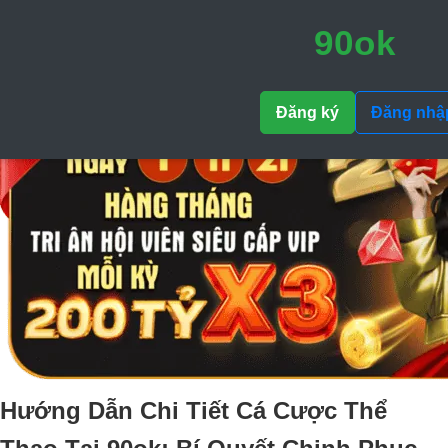
90ok
90ok
Đăng ký
Đăng ký
Đăng nhậ
Đăng nhậ
Hướng Dẫn Chi Tiết Cá Cược Thể