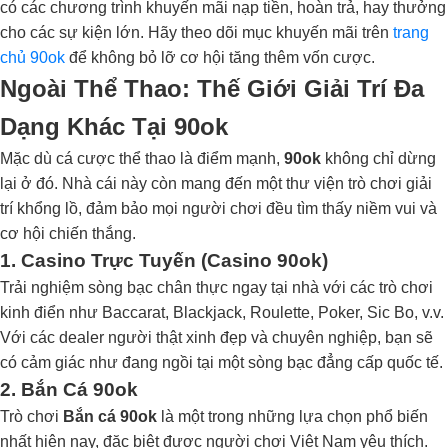
có các chương trình khuyến mãi nạp tiền, hoàn trả, hay thưởng
cho các sự kiện lớn. Hãy theo dõi mục khuyến mãi trên
trang
chủ 90ok
để không bỏ lỡ cơ hội tăng thêm vốn cược.
Ngoài Thể Thao: Thế Giới Giải Trí Đa
Dạng Khác Tại 90ok
Mặc dù cá cược thể thao là điểm mạnh,
90ok
không chỉ dừng
lại ở đó. Nhà cái này còn mang đến một thư viện trò chơi giải
trí khổng lồ, đảm bảo mọi người chơi đều tìm thấy niềm vui và
cơ hội chiến thắng.
1. Casino Trực Tuyến (Casino 90ok)
Trải nghiệm sòng bạc chân thực ngay tại nhà với các trò chơi
kinh điển như Baccarat, Blackjack, Roulette, Poker, Sic Bo, v.v.
Với các dealer người thật xinh đẹp và chuyên nghiệp, bạn sẽ
có cảm giác như đang ngồi tại một sòng bạc đẳng cấp quốc tế.
2. Bắn Cá 90ok
Trò chơi
Bắn cá 90ok
là một trong những lựa chọn phổ biến
nhất hiện nay, đặc biệt được người chơi Việt Nam yêu thích.