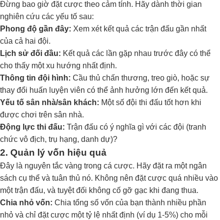
Đừng bao giờ đặt cược theo cảm tính. Hãy dành thời gian
nghiên cứu các yếu tố sau:
Phong độ gần đây:
Xem xét kết quả các trận đấu gần nhất
của cả hai đội.
Lịch sử đối đầu:
Kết quả các lần gặp nhau trước đây có thể
cho thấy một xu hướng nhất định.
Thông tin đội hình:
Cầu thủ chấn thương, treo giò, hoặc sự
thay đổi huấn luyện viên có thể ảnh hưởng lớn đến kết quả.
Yếu tố sân nhà/sân khách:
Một số đội thi đấu tốt hơn khi
được chơi trên sân nhà.
Động lực thi đấu:
Trận đấu có ý nghĩa gì với các đội (tranh
chức vô địch, trụ hạng, danh dự)?
2. Quản lý vốn hiệu quả
Đây là nguyên tắc vàng trong cá cược. Hãy đặt ra một ngân
sách cụ thể và tuân thủ nó. Không nên đặt cược quá nhiều vào
một trận đấu, và tuyệt đối không cố gỡ gạc khi đang thua.
Chia nhỏ vốn:
Chia tổng số vốn của bạn thành nhiều phần
nhỏ và chỉ đặt cược một tỷ lệ nhất định (ví dụ 1-5%) cho mỗi