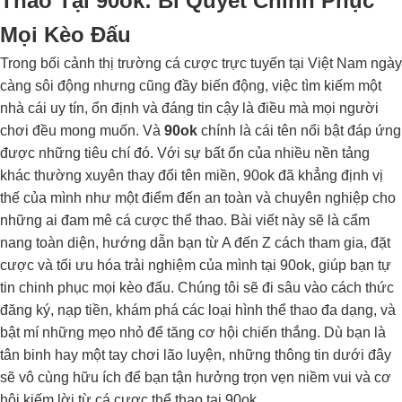
Thao Tại 90ok: Bí Quyết Chinh Phục
Mọi Kèo Đấu
Trong bối cảnh thị trường cá cược trực tuyến tại Việt Nam ngày
càng sôi động nhưng cũng đầy biến động, việc tìm kiếm một
nhà cái uy tín, ổn định và đáng tin cậy là điều mà mọi người
chơi đều mong muốn. Và
90ok
chính là cái tên nổi bật đáp ứng
được những tiêu chí đó. Với sự bất ổn của nhiều nền tảng
khác thường xuyên thay đổi tên miền, 90ok đã khẳng định vị
thế của mình như một điểm đến an toàn và chuyên nghiệp cho
những ai đam mê cá cược thể thao. Bài viết này sẽ là cẩm
nang toàn diện, hướng dẫn bạn từ A đến Z cách tham gia, đặt
cược và tối ưu hóa trải nghiệm của mình tại 90ok, giúp bạn tự
tin chinh phục mọi kèo đấu. Chúng tôi sẽ đi sâu vào cách thức
đăng ký, nạp tiền, khám phá các loại hình thể thao đa dạng, và
bật mí những mẹo nhỏ để tăng cơ hội chiến thắng. Dù bạn là
tân binh hay một tay chơi lão luyện, những thông tin dưới đây
sẽ vô cùng hữu ích để bạn tận hưởng trọn vẹn niềm vui và cơ
hội kiếm lời từ cá cược thể thao tại 90ok.