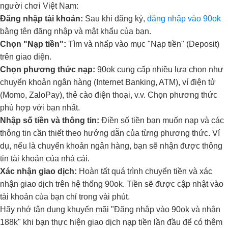
người chơi Việt Nam:
Đăng nhập tài khoản:
Sau khi đăng ký,
đăng nhập vào 90ok
bằng tên đăng nhập và mật khẩu của bạn.
Chọn "Nạp tiền":
Tìm và nhấp vào mục "Nạp tiền" (Deposit)
trên giao diện.
Chọn phương thức nạp:
90ok cung cấp nhiều lựa chọn như
chuyển khoản ngân hàng (Internet Banking, ATM), ví điện tử
(Momo, ZaloPay), thẻ cào điện thoại, v.v. Chọn phương thức
phù hợp với bạn nhất.
Nhập số tiền và thông tin:
Điền số tiền bạn muốn nạp và các
thông tin cần thiết theo hướng dẫn của từng phương thức. Ví
dụ, nếu là chuyển khoản ngân hàng, bạn sẽ nhận được thông
tin tài khoản của nhà cái.
Xác nhận giao dịch:
Hoàn tất quá trình chuyển tiền và xác
nhận giao dịch trên hệ thống 90ok. Tiền sẽ được cập nhật vào
tài khoản của bạn chỉ trong vài phút.
Hãy nhớ tận dụng khuyến mãi "Đăng nhập vào 90ok và nhận
188k" khi bạn thực hiện giao dịch nạp tiền lần đầu để có thêm