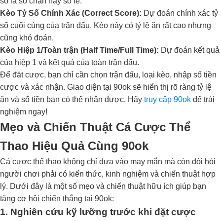
số là số chẵn hay số lẻ.
Kèo Tỷ Số Chính Xác (Correct Score):
Dự đoán chính xác tỷ
số cuối cùng của trận đấu. Kèo này có tỷ lệ ăn rất cao nhưng
cũng khó đoán.
Kèo Hiệp 1/Toàn trận (Half Time/Full Time):
Dự đoán kết quả
của hiệp 1 và kết quả của toàn trận đấu.
Để đặt cược, bạn chỉ cần chọn trận đấu, loại kèo, nhập số tiền
cược và xác nhận. Giao diện tại 90ok sẽ hiển thị rõ ràng tỷ lệ
ăn và số tiền bạn có thể nhận được. Hãy
truy cập 90ok
để trải
nghiệm ngay!
Mẹo và Chiến Thuật Cá Cược Thể
Thao Hiệu Quả Cùng 90ok
Cá cược thể thao không chỉ dựa vào may mắn mà còn đòi hỏi
người chơi phải có kiến thức, kinh nghiệm và chiến thuật hợp
lý. Dưới đây là một số mẹo và chiến thuật hữu ích giúp bạn
tăng cơ hội chiến thắng tại 90ok:
1. Nghiên cứu kỹ lưỡng trước khi đặt cược