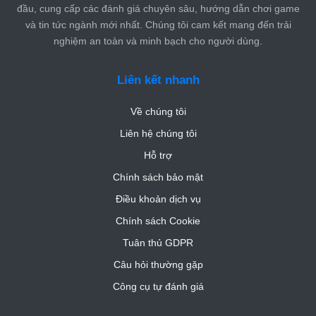
đầu, cung cấp các đánh giá chuyên sâu, hướng dẫn chơi game
và tin tức ngành mới nhất. Chúng tôi cam kết mang đến trải
nghiệm an toàn và minh bạch cho người dùng.
Liên kết nhanh
Về chúng tôi
Liên hệ chúng tôi
Hỗ trợ
Chính sách bảo mật
Điều khoản dịch vụ
Chính sách Cookie
Tuân thủ GDPR
Câu hỏi thường gặp
Công cụ tự đánh giá